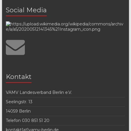
Social Media
Kontakt
VAMV Landesverband Berlin e.V.
Seelingstr. 13
14059 Berlin
Telefon 030 851 51 20
kontakt[at]vamv-berlin.de