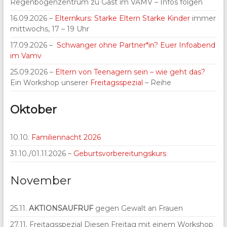
Regenbogenzentrum zu Gast im VAMV – Infos folgen
16.09.2026 –
Elternkurs: Starke Eltern Starke Kinder
immer
mittwochs, 17 – 19 Uhr
17.09.2026 –
Schwanger ohne Partner*in? Euer Infoabend
im Vamv
25.09.2026 –
Eltern von Teenagern sein – wie geht das?
Ein Workshop unserer
Freitagsspezial
– Reihe
Oktober
10.10.
Familiennacht 2026
31.10./01.11.2026 –
Geburtsvorbereitungskurs
November
25.11.
AKTIONSAUFRUF
gegen Gewalt an Frauen
27.11. Freitagsspezial Diesen Freitag mit einem Workshop