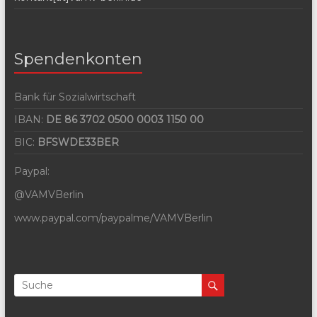
Spendenkonten
Bank für Sozialwirtschaft
IBAN:
DE 86 3702 0500 0003 1150 00
BIC:
BFSWDE33BER
Paypal:
@VAMVBerlin
www.paypal.com/paypalme/VAMVBerlin