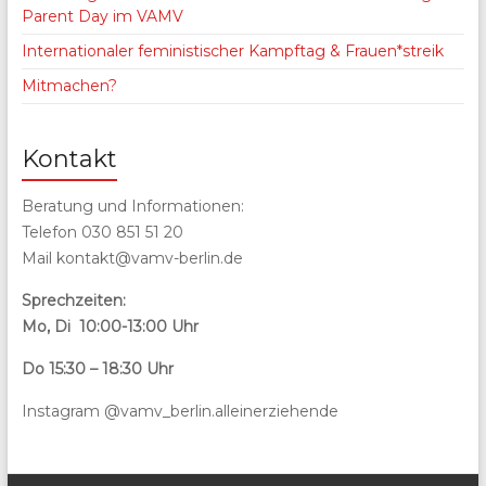
Parent Day im VAMV
Internationaler feministischer Kampftag & Frauen*streik
Mitmachen?
Kontakt
Beratung und Informationen:
Telefon 030 851 51 20
Mail kontakt@vamv-berlin.de
Sprechzeiten:
Mo, Di 10:00-13:00 Uhr
Do 15:30 – 18:30 Uhr
Instagram @vamv_berlin.alleinerziehende