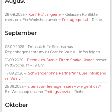
August
28.08.2026 –
Konflikt? Ja, gerne!
– Gelassen Konflikte
meistern. Ein Workshop unserer
Freitagsspezial
– Reihe.
September
05.09.2026 – Frühstück für Solomamas:
Regenbogenzentrum zu Gast im VAMV – Infos folgen
16.09.2026 –
Elternkurs: Starke Eltern Starke Kinder
immer
mittwochs, 17 – 19 Uhr
17.09.2026 –
Schwanger ohne Partner*in? Euer Infoabend
im Vamv
25.09.2026 –
Eltern von Teenagern sein – wie geht das?
Ein Workshop unserer
Freitagsspezial
– Reihe
Oktober