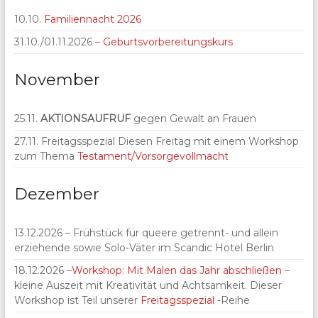
10.10.
Familiennacht 2026
31.10./01.11.2026 –
Geburtsvorbereitungskurs
November
25.11.
AKTIONSAUFRUF
gegen Gewalt an Frauen
27.11. Freitagsspezial Diesen Freitag mit einem Workshop
zum Thema
Testament/Vorsorgevollmacht
Dezember
13.12.2026 – Frühstück für queere getrennt- und allein
erziehende sowie Solo-Väter im Scandic Hotel Berlin
18.12.2026 –
Workshop: Mit Malen das Jahr abschließen
–
kleine Auszeit mit Kreativität und Achtsamkeit. Dieser
Workshop ist Teil unserer
Freitagsspezial
-Reihe