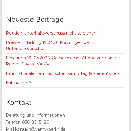
Neueste Beiträge
Petition Unterhaltsvorschuss nicht streichen!
Pressemitteilung 17.04.26 Kürzungen beim
Unterhaltsvorschuss
Einladung 20.03.2026: Gemeinsamer Abend zum Single
Parent Day im VAMV
Internationaler feministischer Kampftag & Frauen*streik
Mitmachen?
Kontakt
Beratung und Informationen:
Telefon 030 851 51 20
Mail kontakt@vamv-berlin.de