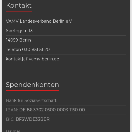
Kontakt
VAMV Landesverband Berlin e.V.
Seelingstr. 13
14059 Berlin
Telefon 030 851 51 20
kontakt[at]vamv-berlin.de
Spendenkonten
Bank für Sozialwirtschaft
IBAN:
DE 86 3702 0500 0003 1150 00
BIC:
BFSWDE33BER
Paypal: