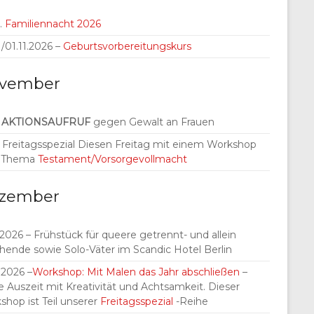
.
Familiennacht 2026
./01.11.2026 –
Geburtsvorbereitungskurs
vember
.
AKTIONSAUFRUF
gegen Gewalt an Frauen
1. Freitagsspezial Diesen Freitag mit einem Workshop
 Thema
Testament/Vorsorgevollmacht
zember
.2026 – Frühstück für queere getrennt- und allein
ehende sowie Solo-Väter im Scandic Hotel Berlin
.2026 –
Workshop: Mit Malen das Jahr abschließen
–
e Auszeit mit Kreativität und Achtsamkeit. Dieser
shop ist Teil unserer
Freitagsspezial
-Reihe