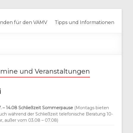
nden für den VAMV
Tipps und Informationen
rmine und Veranstaltungen
i
. – 14.08
Schließzeit Sommerpause
(Montags bieten
auch während der Schließzeit telefonische Beratung 10-
hr, außer vom 03.08 – 07.08)