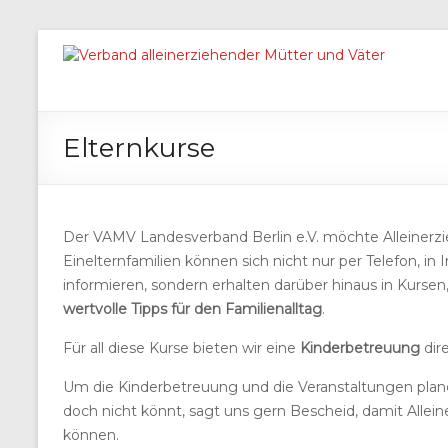
Elternkurse
Der VAMV Landesverband Berlin e.V. möchte Alleinerzie
Einelternfamilien können sich nicht nur per Telefon, i
informieren, sondern erhalten darüber hinaus in Kursen,
wertvolle Tipps für den Familienalltag
.
Für all diese Kurse bieten wir eine
Kinderbetreuung
dir
Um die Kinderbetreuung und die Veranstaltungen plane
doch nicht könnt, sagt uns gern Bescheid, damit Allein
können.