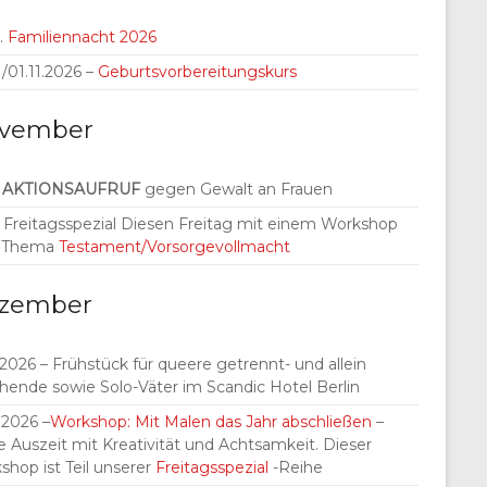
.
Familiennacht 2026
./01.11.2026 –
Geburtsvorbereitungskurs
vember
.
AKTIONSAUFRUF
gegen Gewalt an Frauen
1. Freitagsspezial Diesen Freitag mit einem Workshop
 Thema
Testament/Vorsorgevollmacht
zember
.2026 – Frühstück für queere getrennt- und allein
ehende sowie Solo-Väter im Scandic Hotel Berlin
.2026 –
Workshop: Mit Malen das Jahr abschließen
–
e Auszeit mit Kreativität und Achtsamkeit. Dieser
shop ist Teil unserer
Freitagsspezial
-Reihe