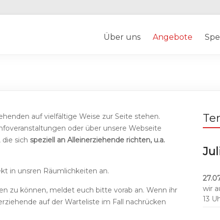
Über uns
Angebote
Spe
Te
henden auf vielfältige Weise zur Seite stehen.
n Infoveranstaltungen oder über unsere Webseite
 die sich
speziell an Alleinerziehende richten, u.a.
Jul
ekt in unsren Räumlichkeiten an.
27.07
wir 
n zu können, meldet euch bitte vorab an. Wenn ihr
13 U
erziehende auf der Warteliste im Fall nachrücken