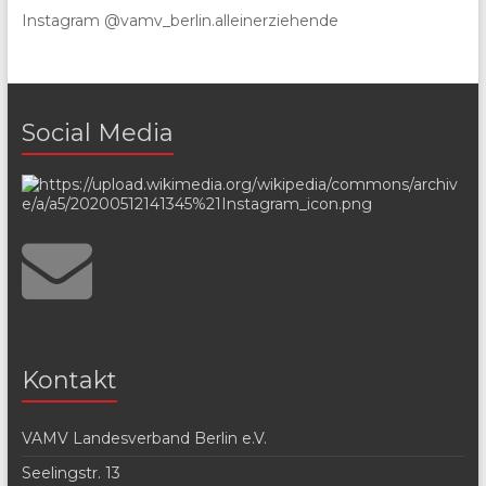
Instagram @vamv_berlin.alleinerziehende
Social Media
Kontakt
VAMV Landesverband Berlin e.V.
Seelingstr. 13