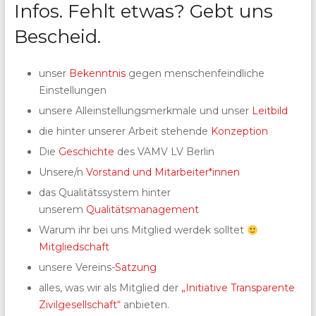
Infos. Fehlt etwas? Gebt uns
Bescheid.
unser
Bekenntnis
gegen menschenfeindliche
Einstellungen
unsere Alleinstellungsmerkmale und unser
Leitbild
die hinter unserer Arbeit stehende
Konzeption
Die
Geschichte
des VAMV LV Berlin
Unsere/n
Vorstand und Mitarbeiter*innen
das Qualitätssystem hinter
unserem
Qualitätsmanagement
Warum ihr bei uns Mitglied werdek solltet
Mitgliedschaft
unsere Vereins-
Satzung
alles, was wir als Mitglied der
„Initiative Transparente
Zivilgesellschaft“
anbieten.