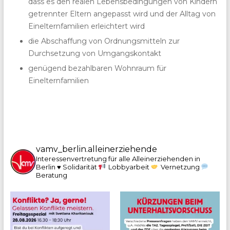
dass es den realen Lebensbedingungen von Kindern
getrennter Eltern angepasst wird und der Alltag von
Einelternfamilien erleichtert wird
die Abschaffung von Ordnungsmitteln zur
Durchsetzung von Umgangskontakt
genügend bezahlbaren Wohnraum für
Einelternfamilien
vamv_berlin.alleinerziehende
Interessenvertretung für alle Alleinerziehenden in
Berlin
♥️ Solidarität
Lobbyarbeit
Vernetzung
Beratung