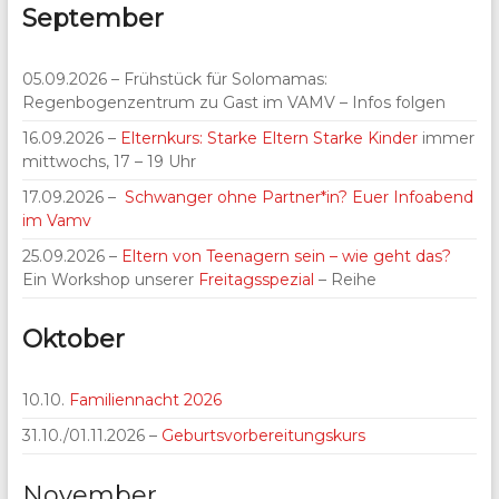
September
05.09.2026 – Frühstück für Solomamas:
Regenbogenzentrum zu Gast im VAMV – Infos folgen
16.09.2026 –
Elternkurs: Starke Eltern Starke Kinder
immer
mittwochs, 17 – 19 Uhr
17.09.2026 –
Schwanger ohne Partner*in? Euer Infoabend
im Vamv
25.09.2026 –
Eltern von Teenagern sein – wie geht das?
Ein Workshop unserer
Freitagsspezial
– Reihe
Oktober
10.10.
Familiennacht 2026
31.10./01.11.2026 –
Geburtsvorbereitungskurs
November