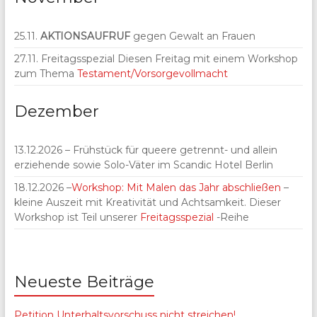
25.11.
AKTIONSAUFRUF
gegen Gewalt an Frauen
27.11. Freitagsspezial Diesen Freitag mit einem Workshop
zum Thema
Testament/Vorsorgevollmacht
Dezember
13.12.2026 – Frühstück für queere getrennt- und allein
erziehende sowie Solo-Väter im Scandic Hotel Berlin
18.12.2026 –
Workshop: Mit Malen das Jahr abschließen
–
kleine Auszeit mit Kreativität und Achtsamkeit. Dieser
Workshop ist Teil unserer
Freitagsspezial
-Reihe
Neueste Beiträge
Petition Unterhaltsvorschuss nicht streichen!