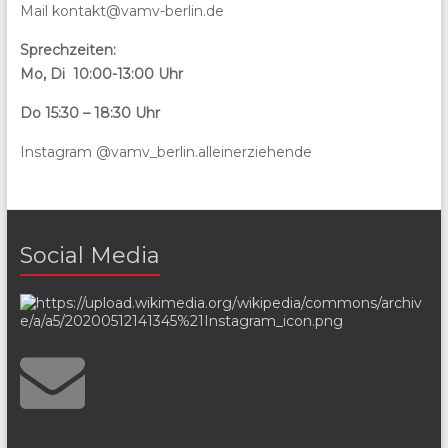
Mail kontakt@vamv-berlin.de
Sprechzeiten:
Mo, Di 10:00-13:00 Uhr
Do 15:30 – 18:30 Uhr
Instagram @vamv_berlin.alleinerziehende
Social Media