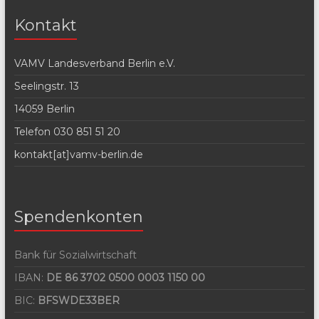
Kontakt
VAMV Landesverband Berlin e.V.
Seelingstr. 13
14059 Berlin
Telefon 030 851 51 20
kontakt[at]vamv-berlin.de
Spendenkonten
Bank für Sozialwirtschaft
IBAN:
DE 86 3702 0500 0003 1150 00
BIC:
BFSWDE33BER