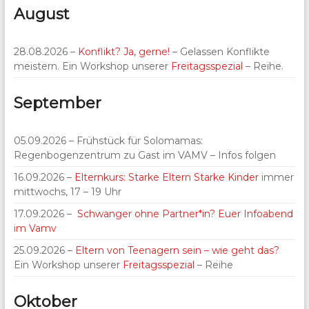
August
28.08.2026 –
Konflikt? Ja, gerne!
– Gelassen Konflikte
meistern. Ein Workshop unserer
Freitagsspezial
– Reihe.
September
05.09.2026 – Frühstück für Solomamas:
Regenbogenzentrum zu Gast im VAMV – Infos folgen
16.09.2026 –
Elternkurs: Starke Eltern Starke Kinder
immer
mittwochs, 17 – 19 Uhr
17.09.2026 –
Schwanger ohne Partner*in? Euer Infoabend
im Vamv
25.09.2026 –
Eltern von Teenagern sein – wie geht das?
Ein Workshop unserer
Freitagsspezial
– Reihe
Oktober