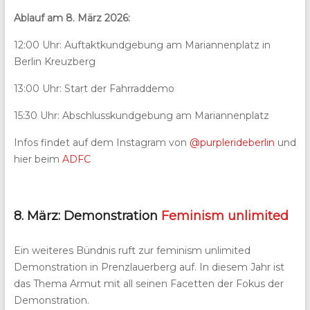
Ablauf am 8. März 2026:
12:00 Uhr: Auftaktkundgebung am Mariannenplatz in
Berlin Kreuzberg
13:00 Uhr: Start der Fahrraddemo
15:30 Uhr: Abschlusskundgebung am Mariannenplatz
Infos findet auf dem Instagram von
@purplerideberlin
und
hier beim
ADFC
8. März: Demonstration
Feminism unlimited
Ein weiteres Bündnis ruft zur feminism unlimited
Demonstration in Prenzlauerberg auf. In diesem Jahr ist
das Thema Armut mit all seinen Facetten der Fokus der
Demonstration.