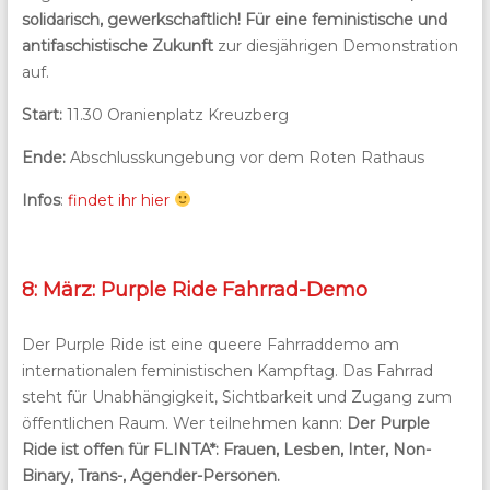
solidarisch, gewerkschaftlich! Für eine feministische und
antifaschistische Zukunft
zur diesjährigen Demonstration
auf.
Start:
11.30 Oranienplatz Kreuzberg
Ende:
Abschlusskungebung vor dem Roten Rathaus
Infos
:
findet ihr hier
8: März: Purple Ride Fahrrad-Demo
Der Purple Ride ist eine queere Fahrraddemo am
internationalen feministischen Kampftag. Das Fahrrad
steht für Unabhängigkeit, Sichtbarkeit und Zugang zum
öffentlichen Raum. Wer teilnehmen kann:
Der Purple
Ride ist offen für FLINTA*: Frauen, Lesben, Inter, Non-
Binary, Trans-, Agender-Personen.