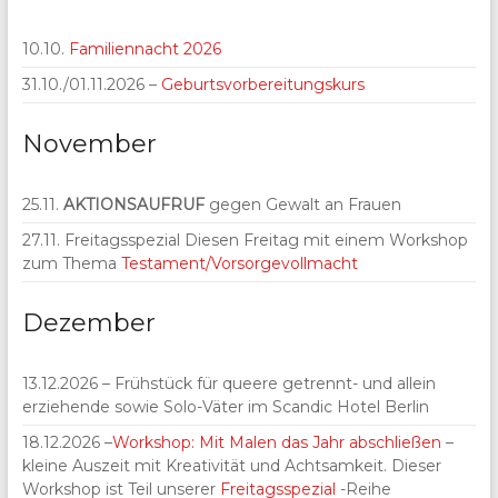
10.10.
Familiennacht 2026
31.10./01.11.2026 –
Geburtsvorbereitungskurs
November
25.11.
AKTIONSAUFRUF
gegen Gewalt an Frauen
27.11. Freitagsspezial Diesen Freitag mit einem Workshop
zum Thema
Testament/Vorsorgevollmacht
Dezember
13.12.2026 – Frühstück für queere getrennt- und allein
erziehende sowie Solo-Väter im Scandic Hotel Berlin
18.12.2026 –
Workshop: Mit Malen das Jahr abschließen
–
kleine Auszeit mit Kreativität und Achtsamkeit. Dieser
Workshop ist Teil unserer
Freitagsspezial
-Reihe