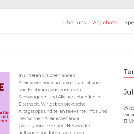
Über uns
Angebote
Spe
Te
In unseren Gruppen finden
Alleinerziehende um den Informations-
und Erfahrungsaustausch von
Jul
Schwangeren und Alleinerziehenden in
Elternzeit. Wir geben praktische
27.07
Alltagstipps und teilen relevante Infos und
wir 
hier können Alleinerziehende
13 U
Gleichgesinnte finden, Netzwerke
aufbauen und Interessen teilen.