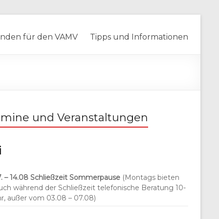
nden für den VAMV
Tipps und Informationen
rmine und Veranstaltungen
i
. – 14.08
Schließzeit Sommerpause
(Montags bieten
auch während der Schließzeit telefonische Beratung 10-
hr, außer vom 03.08 – 07.08)