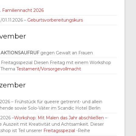
.
Familiennacht 2026
./01.11.2026 –
Geburtsvorbereitungskurs
vember
.
AKTIONSAUFRUF
gegen Gewalt an Frauen
1. Freitagsspezial Diesen Freitag mit einem Workshop
 Thema
Testament/Vorsorgevollmacht
zember
.2026 – Frühstück für queere getrennt- und allein
ehende sowie Solo-Väter im Scandic Hotel Berlin
.2026 –
Workshop: Mit Malen das Jahr abschließen
–
e Auszeit mit Kreativität und Achtsamkeit. Dieser
shop ist Teil unserer
Freitagsspezial
-Reihe